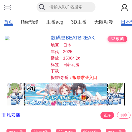
首页
R级动漫
里番acg
3D里番
无限动漫
日本
数码兽BEATBREAK
♡ 收藏
地区：日本
年代：2025
播放：15084 次
标签：日韩动漫
下载：
报错/寻番：
报错求番入口
非凡云播
正序
倒序