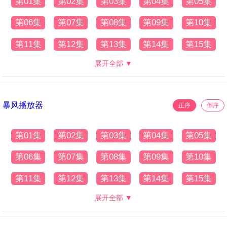
第01集
第02集
第03集
第04集
第05集
第06集
第07集
第08集
第09集
第10集
第11集
第12集
第13集
第14集
第15集
展开全部 ▼
暴风播放器
正序
倒序
第01集
第02集
第03集
第04集
第05集
第06集
第07集
第08集
第09集
第10集
第11集
第12集
第13集
第14集
第15集
展开全部 ▼